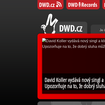
Je 
David Koller vydává nový singl a
Upozorňuje na to, že dobrý sluh